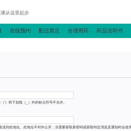
健康从这里起步
组
在线预约
配伍禁忌
合理用药
药品说明书
号（'）和下划线（_）外的标点符号不允许。
发送到此地址。此地址不对外公开，当需要获取新密码或获取特定消息及通知时会使